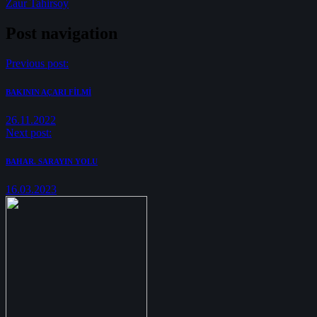
Zaur Tahirsoy
Post navigation
Previous post:
BAKININ AÇARI FİLMİ
26.11.2022
Next post:
BAHAR. SARAYIN YOLU
16.03.2023