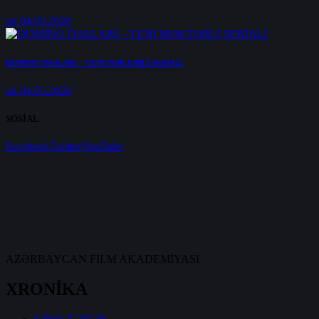
on 04.05.2026
DOMİNO DAŞLARI – YENİ MƏKTƏBLİ SERİALI
on 04.05.2026
SOSİAL
Facebook
Twitter
YouTube
AZƏRBAYCAN FİLM AKADEMİYASI
XRONİKA