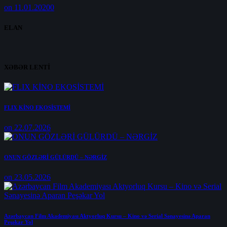
on 11.01.2020
0
ELAN
XƏBƏR LENTİ
FLIX KİNO EKOSİSTEMİ
on 22.07.2026
ONUN GÖZLƏRİ GÜLÜRDÜ – NƏRGİZ
on 23.05.2026
Azərbaycan Film Akademiyası Aktyorluq Kursu – Kino və Serial Sənayesinə Aparan
Peşəkar Yol