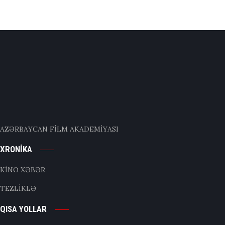
AZƏRBAYCAN FİLM AKADEMİYASI
XRONİKA
KİNO XƏBƏR
TEZLİKLƏ
QISA YOLLAR