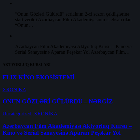
“Onun Gözləri Gülürdü” serialının 2-ci sezon çəkilişlərinə
start verildi Azərbaycan Film Akademiyasının istehsalı olan
“Onun…
Azərbaycan Film Akademiyası Aktyorluq Kursu – Kino və
Serial Sənayesinə Aparan Peşəkar Yol Azərbaycan Film…
AKTYORLUQ KURSLARI
FLIX KİNO EKOSİSTEMİ
XRONİKA
ONUN GÖZLƏRİ GÜLÜRDÜ – NƏRGİZ
Uncategorized,
XRONİKA
Azərbaycan Film Akademiyası Aktyorluq Kursu –
Kino və Serial Sənayesinə Aparan Peşəkar Yol