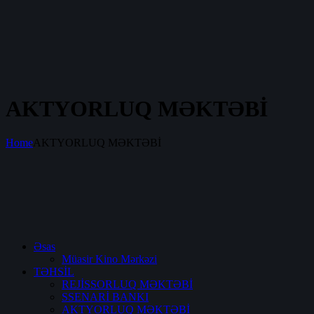
AKTYORLUQ MƏKTƏBİ
Home
AKTYORLUQ MƏKTƏBİ
Əsas
Müasir Kino Mərkəzi
TƏHSİL
REJİSSORLUQ MƏKTƏBİ
SSENARİ BANKI
AKTYORLUQ MƏKTƏBİ