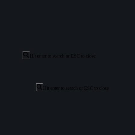
Hit enter to search or ESC to close
Hit enter to search or ESC to close