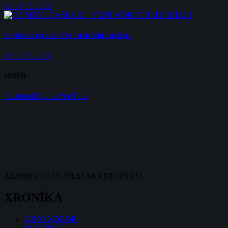
on 04.05.2026
DOMİNO DAŞLARI – YENİ MƏKTƏBLİ SERİALI
on 04.05.2026
SOSİAL
Facebook
Twitter
YouTube
AZƏRBAYCAN FİLM AKADEMİYASI
XRONİKA
KİNO XƏBƏR