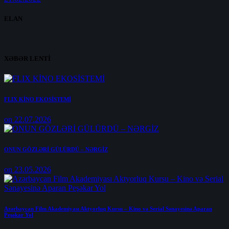
ELAN
XƏBƏR LENTİ
FLIX KİNO EKOSİSTEMİ
on 22.07.2026
ONUN GÖZLƏRİ GÜLÜRDÜ – NƏRGİZ
on 23.05.2026
Azərbaycan Film Akademiyası Aktyorluq Kursu – Kino və Serial Sənayesinə Aparan
Peşəkar Yol