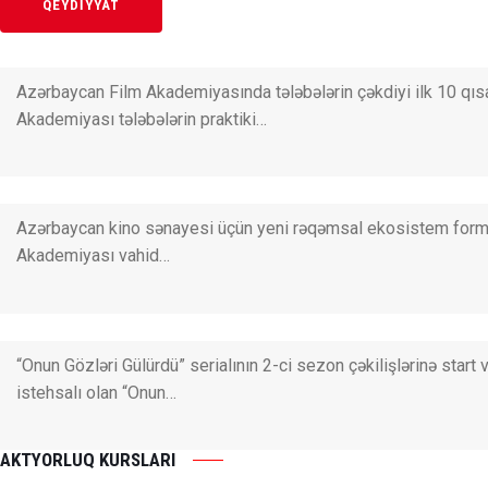
QEYDİYYAT
Azərbaycan Film Akademiyasında tələbələrin çəkdiyi ilk 10 qıs
Akademiyası tələbələrin praktiki…
Azərbaycan kino sənayesi üçün yeni rəqəmsal ekosistem formal
Akademiyası vahid…
“Onun Gözləri Gülürdü” serialının 2-ci sezon çəkilişlərinə star
istehsalı olan “Onun…
AKTYORLUQ KURSLARI