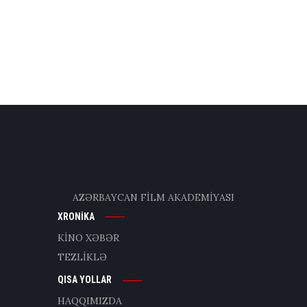
AZƏRBAYCAN FİLM AKADEMİYASI
XRONİKA
KİNO XƏBƏR
TEZLİKLƏ
QISA YOLLAR
HAQQIMIZDA