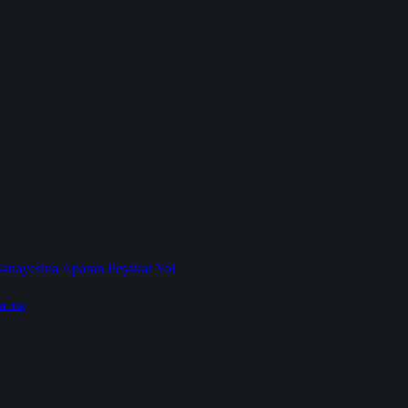
ar Yol