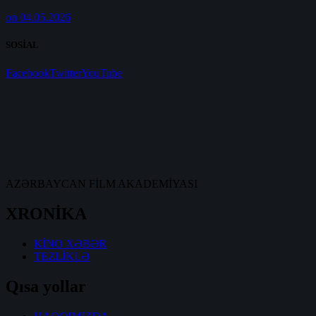
on 04.05.2026
SOSİAL
Facebook
Twitter
YouTube
AZƏRBAYCAN FİLM AKADEMİYASI
XRONİKA
KİNO XƏBƏR
TEZLİKLƏ
Qısa yollar