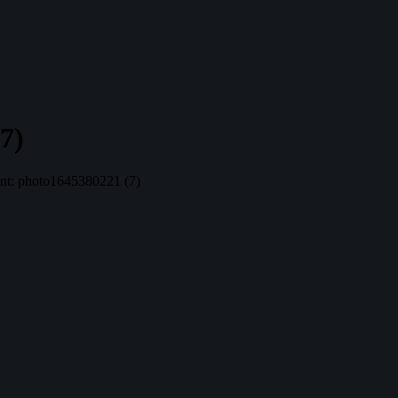
7)
nt: photo1645380221 (7)