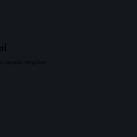
mi
t: Qaydasız Sevgi filmi