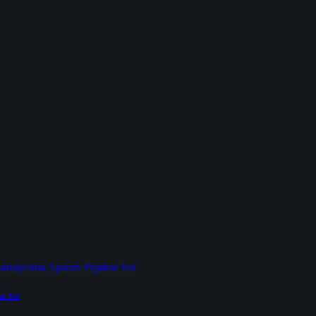
ar Yol