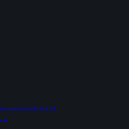
ar Yol