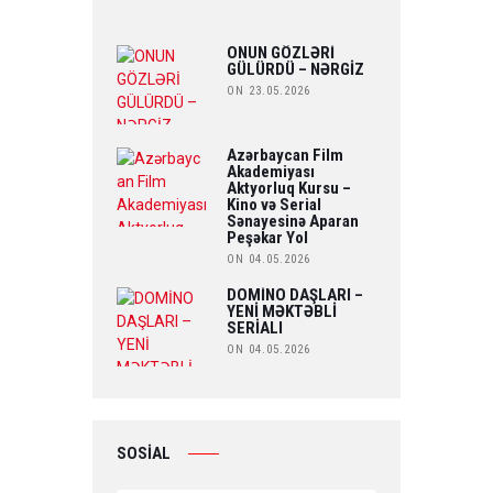
ONUN GÖZLƏRİ
GÜLÜRDÜ – NƏRGİZ
ON 23.05.2026
Azərbaycan Film
Akademiyası
Aktyorluq Kursu –
Kino və Serial
Sənayesinə Aparan
Peşəkar Yol
ON 04.05.2026
DOMİNO DAŞLARI –
YENİ MƏKTƏBLİ
SERİALI
ON 04.05.2026
SOSİAL