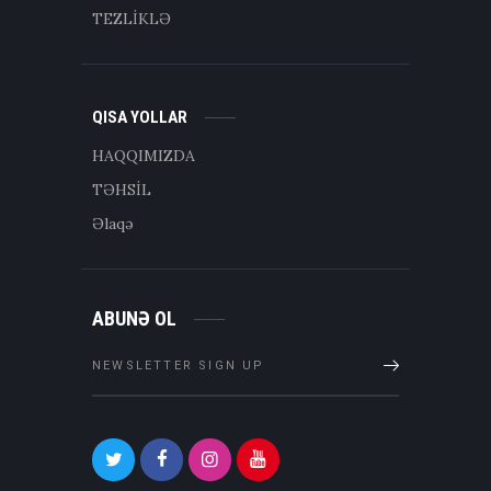
TEZLİKLƏ
QISA YOLLAR
HAQQIMIZDA
TƏHSİL
Əlaqə
ABUNƏ OL