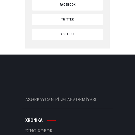
FACEBOOK
TWITTER
YOUTUBE
AZƏRBAYCAN FİLM AKADEMİYASI
XRONİKA
KİNO XƏBƏR