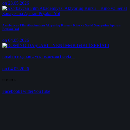
on 23.05.2026
Azərbaycan Film Akademiyası Aktyorluq Kursu – Kino və Serial Sənayesinə Aparan
Peşəkar Yol
on 04.05.2026
DOMİNO DAŞLARI – YENİ MƏKTƏBLİ SERİALI
on 04.05.2026
SOSİAL
Facebook
Twitter
YouTube