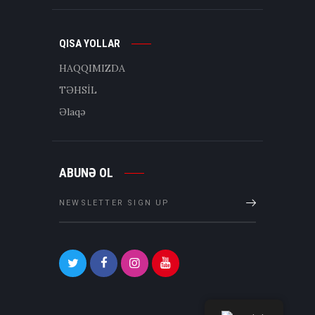
QISA YOLLAR
HAQQIMIZDA
TƏHSİL
Əlaqə
ABUNƏ OL