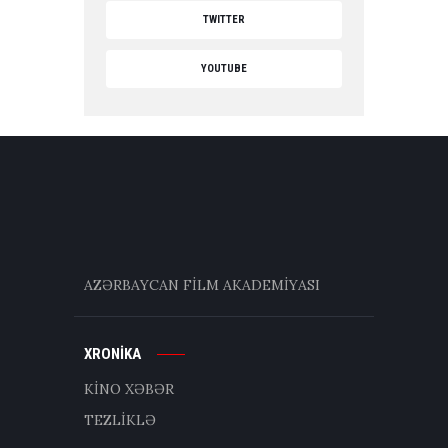
TWITTER
YOUTUBE
AZƏRBAYCAN FİLM AKADEMİYASI
XRONİKA
KİNO XƏBƏR
TEZLİKLƏ