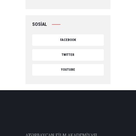
SOSİAL
FACEBOOK
TWITTER
YOUTUBE
AZƏRBAYCAN FİLM AKADEMİYASI