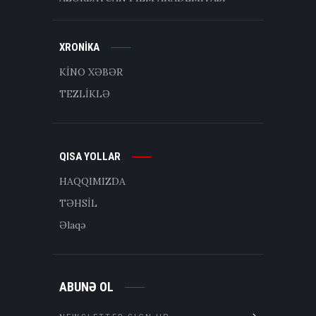
XRONİKA
KİNO XƏBƏR
TEZLİKLƏ
QISA YOLLAR
HAQQIMIZDA
TƏHSİL
Əlaqə
ABUNƏ OL