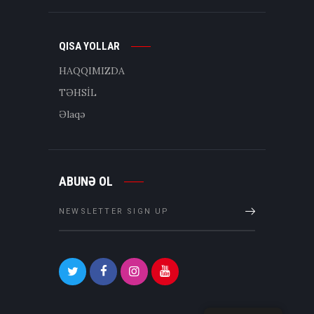
QISA YOLLAR
HAQQIMIZDA
TƏHSİL
Əlaqə
ABUNƏ OL