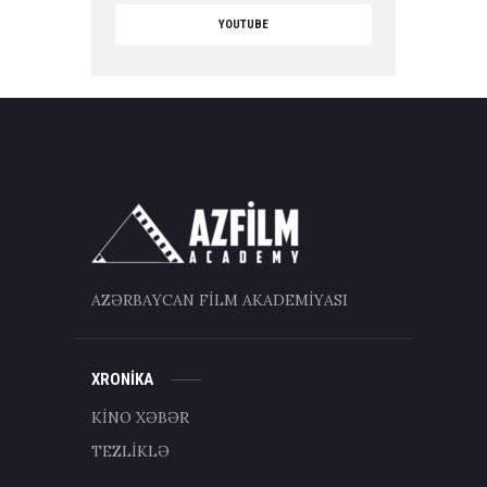
YOUTUBE
AZƏRBAYCAN FİLM AKADEMİYASI
XRONİKA
KİNO XƏBƏR
TEZLİKLƏ