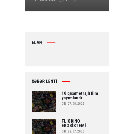
ELAN
XƏBƏR LENTİ
10 qısametrajlı film
yayımlandı
ON 07.08.2026
FLIX KİNO
EKOSİSTEMİ
ON 22.07.2026