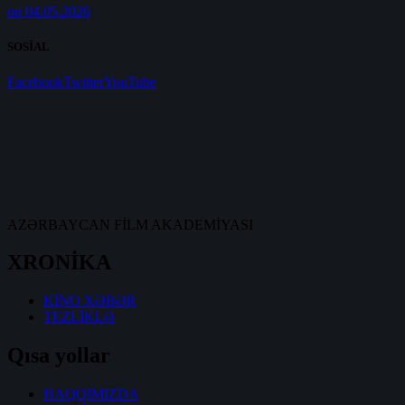
on 04.05.2026
SOSİAL
Facebook
Twitter
YouTube
AZƏRBAYCAN FİLM AKADEMİYASI
XRONİKA
KİNO XƏBƏR
TEZLİKLƏ
Qısa yollar
HAQQIMIZDA