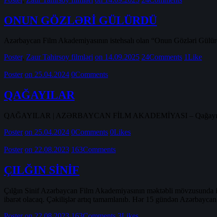
ONUN GÖZLƏRİ GÜLÜRDÜ
Azərbaycan Film Akademiyasının istehsalı olan “Onun Gözləri Gülürd
Poster
,
Zaur Tahirsoy filmləri
on 14.09.2025
24
Comments
1
Like
Poster
on 25.04.2024
0
Comments
QAĞAYILAR
QAĞAYILAR | AZƏRBAYCAN FİLM AKADEMİYASI – Qağayılar məktəbli m
Poster
on 25.04.2024
0
Comments
0
Likes
Poster
on 22.08.2023
163
Comments
ÇILĞIN SİNİF
Çılğın Sinif Azərbaycan Film Akademiyasının məktəbli mövzusunda inter
ibarət olacaq. Çəkilişlər artıq tamamlanıb. Hər 15 gündən Azərbayc
Poster
on 22.08.2023
163
Comments
3
Likes