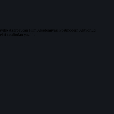
. Layihə Azərbaycan Film Akademiyası Postmodern Aktyorluq
kti tərəfindən yazılıb.