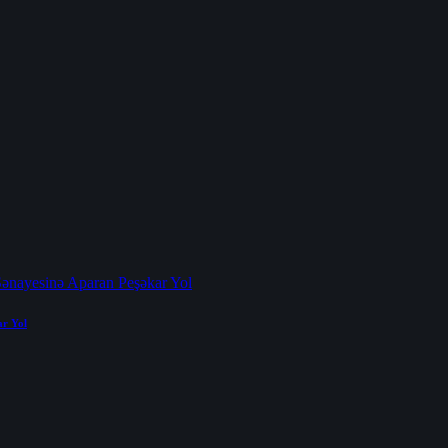
ar Yol