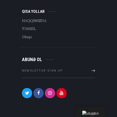
QISA YOLLAR
HAQQIMIZDA
TƏHSİL
Əlaqə
ABUNƏ OL
English