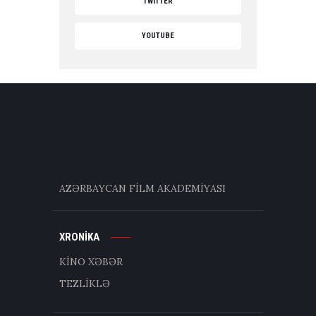
TWITTER
YOUTUBE
AZƏRBAYCAN FİLM AKADEMİYASI
XRONİKA
KİNO XƏBƏR
TEZLİKLƏ