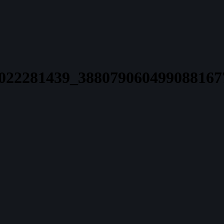
6022281439_388079060499088167