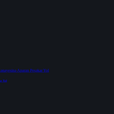
ar Yol