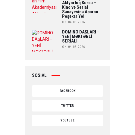
Aktyorluq Kursu –
Kino və Serial
Sənayesinə Aparan
Peşəkar Yol
ON 04.05.2026
DOMİNO DAŞLARI –
YENİ MƏKTƏBLİ
SERİALI
ON 04.05.2026
SOSİAL
FACEBOOK
TWITTER
YOUTUBE