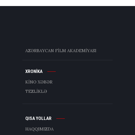
AZƏRBAYCAN FİLM AKADEMİYASI
XRONİKA
KİNO XƏBƏR
TEZLİKLƏ
QISA YOLLAR
HAQQIMIZDA