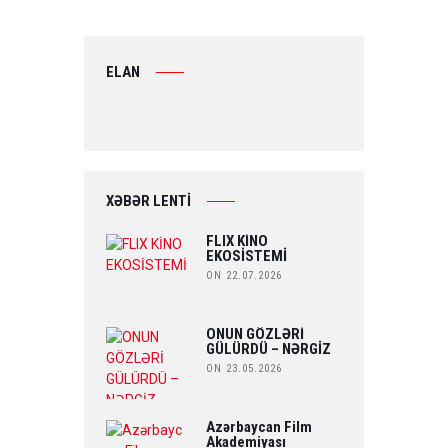
ELAN
XƏBƏR LENTİ
FLIX KİNO
EKOSİSTEMİ
ON 22.07.2026
ONUN GÖZLƏRİ
GÜLÜRDÜ – NƏRGİZ
ON 23.05.2026
Azərbaycan Film
Akademiyası