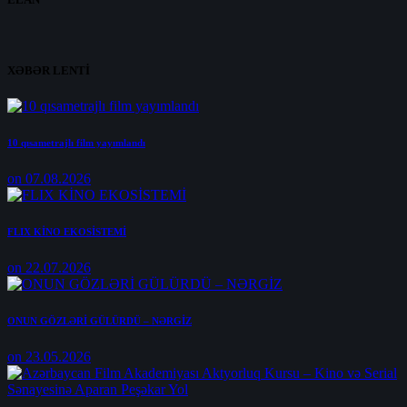
XƏBƏR LENTİ
10 qısametrajlı film yayımlandı
on 07.08.2026
FLIX KİNO EKOSİSTEMİ
on 22.07.2026
ONUN GÖZLƏRİ GÜLÜRDÜ – NƏRGİZ
on 23.05.2026