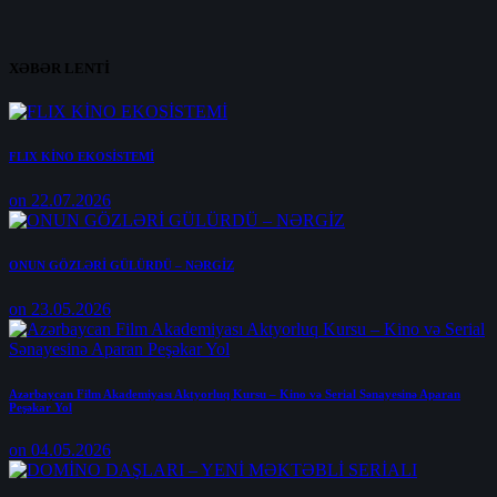
XƏBƏR LENTİ
FLIX KİNO EKOSİSTEMİ
on 22.07.2026
ONUN GÖZLƏRİ GÜLÜRDÜ – NƏRGİZ
on 23.05.2026
Azərbaycan Film Akademiyası Aktyorluq Kursu – Kino və Serial Sənayesinə Aparan
Peşəkar Yol
on 04.05.2026