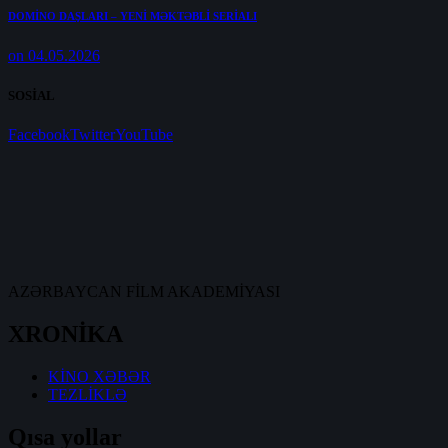
DOMİNO DAŞLARI – YENİ MƏKTƏBLİ SERİALI
on 04.05.2026
SOSİAL
Facebook
Twitter
YouTube
AZƏRBAYCAN FİLM AKADEMİYASI
XRONİKA
KİNO XƏBƏR
TEZLİKLƏ
Qısa yollar