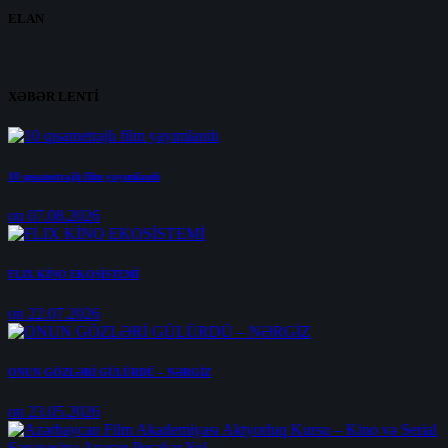
ELAN
XƏBƏR LENTİ
10 qısametrajlı film yayımlandı
on 07.08.2026
FLIX KİNO EKOSİSTEMİ
on 22.07.2026
ONUN GÖZLƏRİ GÜLÜRDÜ – NƏRGİZ
on 23.05.2026