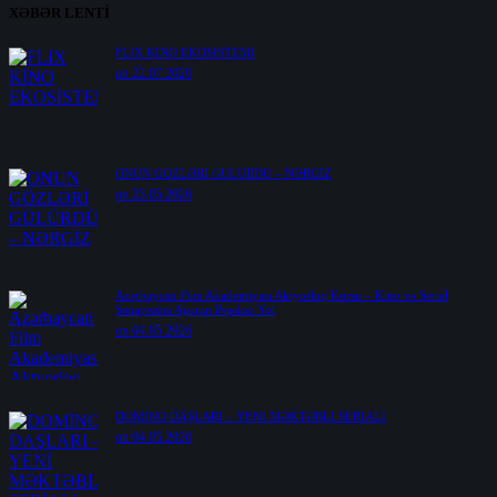
XƏBƏR LENTİ
FLIX KİNO EKOSİSTEMİ
on 22.07.2026
ONUN GÖZLƏRİ GÜLÜRDÜ – NƏRGİZ
on 23.05.2026
Azərbaycan Film Akademiyası Aktyorluq Kursu – Kino və Serial
Sənayesinə Aparan Peşəkar Yol
on 04.05.2026
DOMİNO DAŞLARI – YENİ MƏKTƏBLİ SERİALI
on 04.05.2026