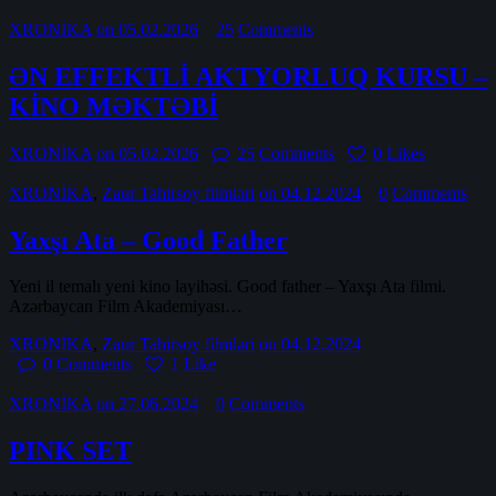
XRONİKA
on 05.02.2026
25
Comments
ƏN EFFEKTLİ AKTYORLUQ KURSU –
KİNO MƏKTƏBİ
XRONİKA
on 05.02.2026
25
Comments
0
Likes
XRONİKA
,
Zaur Tahirsoy filmləri
on 04.12.2024
0
Comments
Yaxşı Ata – Good Father
Yeni il temalı yeni kino layihəsi. Good father – Yaxşı Ata filmi.
Azərbaycan Film Akademiyası…
XRONİKA
,
Zaur Tahirsoy filmləri
on 04.12.2024
0
Comments
1
Like
XRONİKA
on 27.06.2024
0
Comments
PINK SET