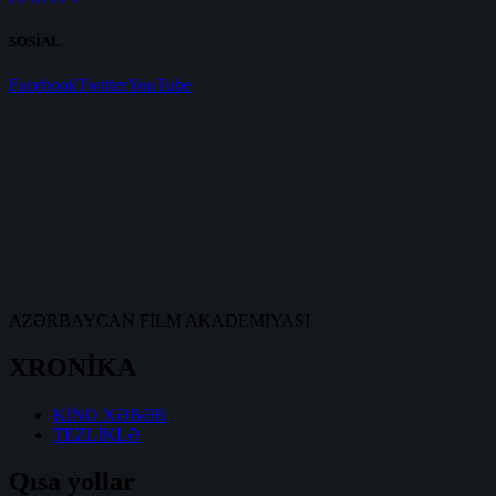
SOSİAL
Facebook
Twitter
YouTube
AZƏRBAYCAN FİLM AKADEMİYASI
XRONİKA
KİNO XƏBƏR
TEZLİKLƏ
Qısa yollar