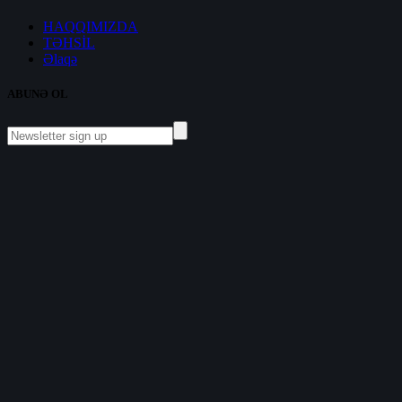
HAQQIMIZDA
TƏHSİL
Əlaqə
ABUNƏ OL