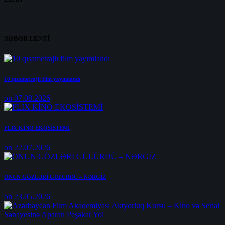
XƏBƏR LENTİ
10 qısametrajlı film yayımlandı
on 07.08.2026
FLIX KİNO EKOSİSTEMİ
on 22.07.2026
ONUN GÖZLƏRİ GÜLÜRDÜ – NƏRGİZ
on 23.05.2026