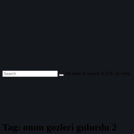
Hit enter to search or ESC to close
Tag: onun gozleri gulurdu 2