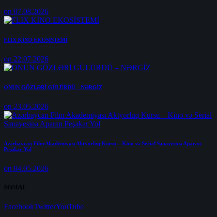
on 07.08.2026
FLIX KİNO EKOSİSTEMİ
on 22.07.2026
ONUN GÖZLƏRİ GÜLÜRDÜ – NƏRGİZ
on 23.05.2026
Azərbaycan Film Akademiyası Aktyorluq Kursu – Kino və Serial Sənayesinə Aparan
Peşəkar Yol
on 04.05.2026
SOSİAL
Facebook
Twitter
YouTube