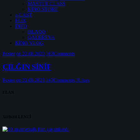
MASTER CLASS
KİNO STORE
e-CAST
FLIX
İNFO
ƏLAQƏ
QALEREYA
KİNO VLOG
Poster
on 22.08.2023
163
Comments
ÇILĞIN SİNİF
Poster
on 22.08.2023
163
Comments
3
Likes
ELAN
XƏBƏR LENTİ