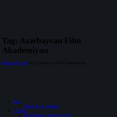
Tag: Azərbaycan Film
Akademiyası
Home
All Posts
Tag: Azərbaycan Film Akademiyası
Əsas
Müasir Kino Mərkəzi
TƏHSİL
REJİSSORLUQ MƏKTƏBİ