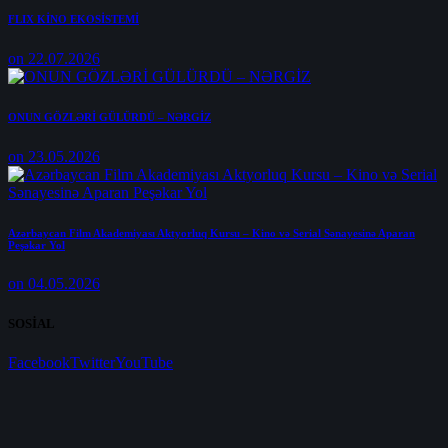
FLIX KİNO EKOSİSTEMİ
on 22.07.2026
ONUN GÖZLƏRİ GÜLÜRDÜ – NƏRGİZ
on 23.05.2026
Azərbaycan Film Akademiyası Aktyorluq Kursu – Kino və Serial Sənayesinə Aparan
Peşəkar Yol
on 04.05.2026
SOSİAL
Facebook
Twitter
YouTube