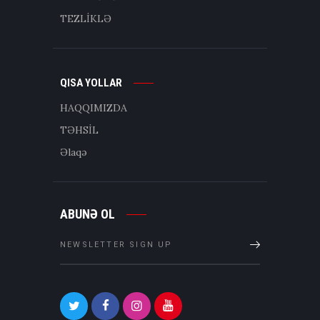
TEZLİKLƏ
QISA YOLLAR
HAQQIMIZDA
TƏHSİL
Əlaqə
ABUNƏ OL