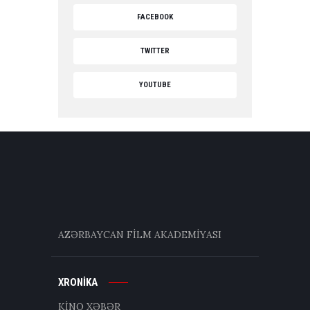
FACEBOOK
TWITTER
YOUTUBE
AZƏRBAYCAN FİLM AKADEMİYASI
XRONİKA
KİNO XƏBƏR