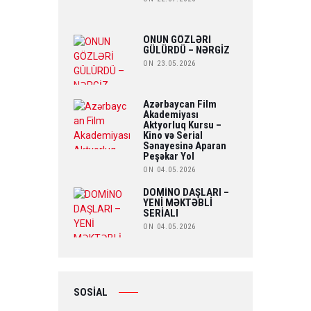
ONUN GÖZLƏRİ
GÜLÜRDÜ – NƏRGİZ
ON 23.05.2026
Azərbaycan Film
Akademiyası
Aktyorluq Kursu –
Kino və Serial
Sənayesinə Aparan
Peşəkar Yol
ON 04.05.2026
DOMİNO DAŞLARI –
YENİ MƏKTƏBLİ
SERİALI
ON 04.05.2026
SOSİAL