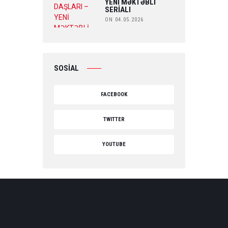
YENİ MƏKTƏBLİ
SERİALI
ON 04.05.2026
SOSİAL
FACEBOOK
TWITTER
YOUTUBE