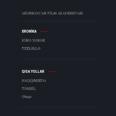
AZƏRBAYCAN FİLM AKADEMİYASI
XRONİKA
KİNO XƏBƏR
TEZLİKLƏ
QISA YOLLAR
HAQQIMIZDA
TƏHSİL
Əlaqə