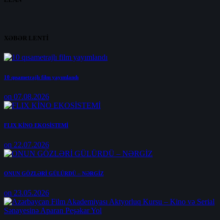
XƏBƏR LENTİ
10 qısametrajlı film yayımlandı
on 07.08.2026
FLIX KİNO EKOSİSTEMİ
on 22.07.2026
ONUN GÖZLƏRİ GÜLÜRDÜ – NƏRGİZ
on 23.05.2026