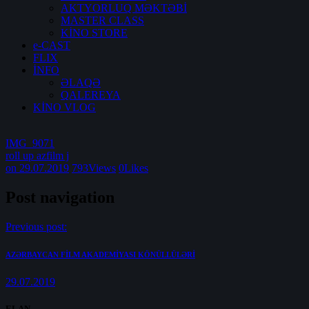
AKTYORLUQ MƏKTƏBİ
MASTER CLASS
KİNO STORE
e-CAST
FLIX
İNFO
ƏLAQƏ
QALEREYA
KİNO VLOG
IMG_9071
roll up azfilm j
on 29.07.2019
793
Views
0
Likes
Post navigation
Previous post:
AZƏRBAYCAN FİLM AKADEMİYASI KÖNÜLLÜLƏRİ
29.07.2019
ELAN