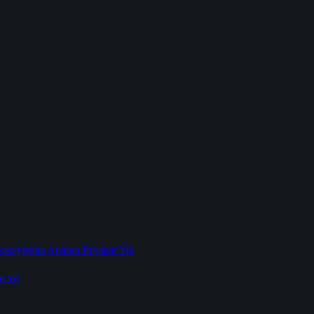
ar Yol