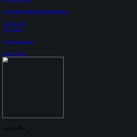
DÜNYA KİNO ARENASINDAKI BÖHRAN
22.08.2019
Next post:
The Duck Syndrome
04.09.2019
About AdMin