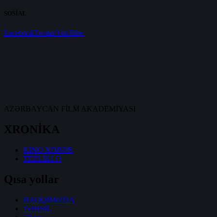
SOSİAL
Facebook
Twitter
YouTube
AZƏRBAYCAN FİLM AKADEMİYASI
XRONİKA
KİNO XƏBƏR
TEZLİKLƏ
Qısa yollar
HAQQIMIZDA
TƏHSİL