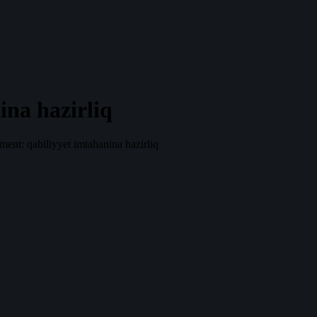
ina hazirliq
ment: qabiliyyet imtahanina hazirliq