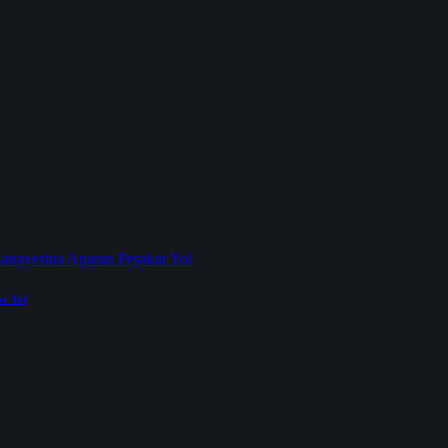
ar Yol