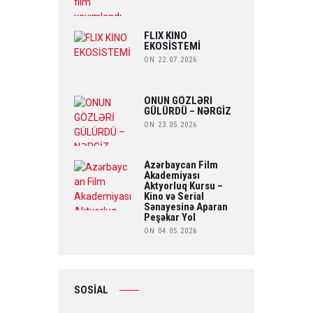
FLIX KİNO
EKOSİSTEMİ
ON 22.07.2026
ONUN GÖZLƏRİ
GÜLÜRDÜ – NƏRGİZ
ON 23.05.2026
Azərbaycan Film
Akademiyası
Aktyorluq Kursu –
Kino və Serial
Sənayesinə Aparan
Peşəkar Yol
ON 04.05.2026
SOSİAL