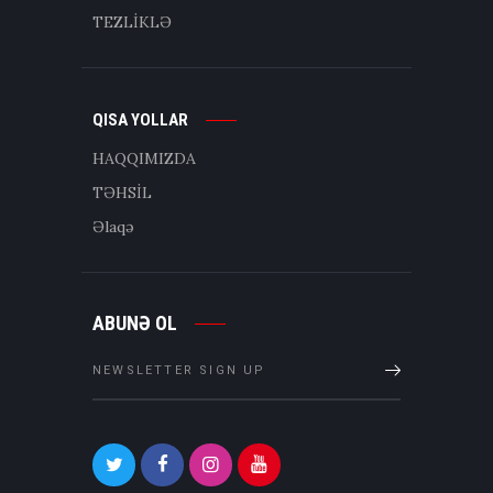
TEZLİKLƏ
QISA YOLLAR
HAQQIMIZDA
TƏHSİL
Əlaqə
ABUNƏ OL