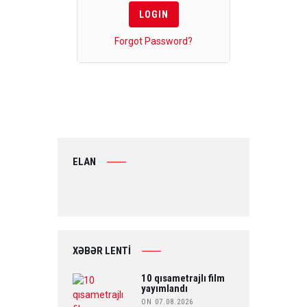
Forgot Password?
ELAN
XƏBƏR LENTİ
10 qısametrajlı film
yayımlandı
ON 07.08.2026