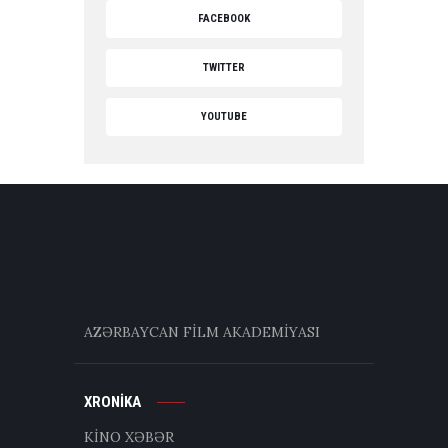
FACEBOOK
TWITTER
YOUTUBE
AZƏRBAYCAN FİLM AKADEMİYASI
XRONİKA
KİNO XƏBƏR