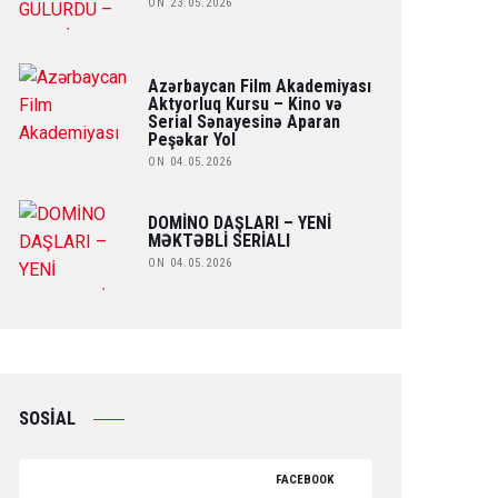
ON 23.05.2026
Azərbaycan Film Akademiyası
Aktyorluq Kursu – Kino və
Serial Sənayesinə Aparan
Peşəkar Yol
ON 04.05.2026
DOMİNO DAŞLARI – YENİ
MƏKTƏBLİ SERİALI
ON 04.05.2026
SOSİAL
FACEBOOK