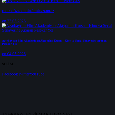
ONUN GÖZLƏRİ GÜLÜRDÜ – NƏRGİZ
on 23.05.2026
Azərbaycan Film Akademiyası Aktyorluq Kursu – Kino və Serial Sənayesinə Aparan
Peşəkar Yol
on 04.05.2026
SOSİAL
Facebook
Twitter
YouTube
AZƏRBAYCAN FİLM AKADEMİYASI