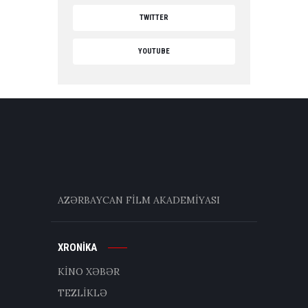
TWITTER
YOUTUBE
AZƏRBAYCAN FİLM AKADEMİYASI
XRONİKA
KİNO XƏBƏR
TEZLİKLƏ