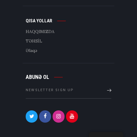
QISA YOLLAR
HAQQIMIZDA
TƏHSİL
Əlaqə
ABUNƏ OL